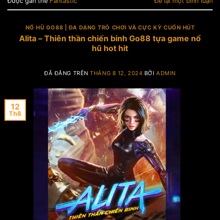
Được gắn thẻ
Fantastic
Để lại một bình luận
NỔ HŨ GO88 | ĐA DẠNG TRÒ CHƠI VÀ CỰC KỲ CUỐN HÚT
Alita – Thiên thần chiến binh Go88 tựa game nổ
hũ hot hit
ĐÃ ĐĂNG TRÊN
THÁNG 8 12, 2024
BỞI
ADMIN
12
Th8