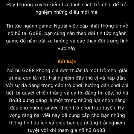
Hãy thường xuyên kiểm tra danh sách trò chơi để trải
nghiệm những điều mới mẻ.
Tin tức ngành game: Ngoài việc cập nhật thông tin về
nổ hũ tại Go88, bạn cũng nên theo dõi tin tức ngành
game để nắm bắt xu hướng và các thay đổi trong lĩnh
vực này.
Kết luận
Nổ hũ Go88 không chỉ đơn thuần là một trò chơi giải
trí mà còn là một trải nghiệm đầy thú vị và hấp dẫn.
Với sự đa dạng trong các trò chơi, hướng dẫn chơi chi
tiết, bí quyết chiến thắng và uy tín đáng tin cậy, nổ hũ
Go88 xứng đáng là một trong những lựa chọn hàng
đầu cho những ai yêu thích trò chơi trực tuyến. Hy
vọng rằng bài viết này đã cung cấp cho bạn những
thông tin hữu ích và giúp bạn có những trải nghiệm
tuyệt vời khi tham gia nổ hũ Go88.