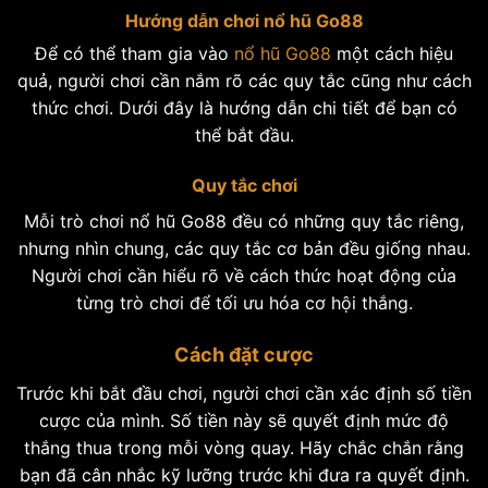
Hướng dẫn chơi nổ hũ Go88
Để có thể tham gia vào
nổ hũ Go88
một cách hiệu
quả, người chơi cần nắm rõ các quy tắc cũng như cách
thức chơi. Dưới đây là hướng dẫn chi tiết để bạn có
thể bắt đầu.
Quy tắc chơi
Mỗi trò chơi nổ hũ Go88 đều có những quy tắc riêng,
nhưng nhìn chung, các quy tắc cơ bản đều giống nhau.
Người chơi cần hiểu rõ về cách thức hoạt động của
từng trò chơi để tối ưu hóa cơ hội thắng.
Cách đặt cược
Trước khi bắt đầu chơi, người chơi cần xác định số tiền
cược của mình. Số tiền này sẽ quyết định mức độ
thắng thua trong mỗi vòng quay. Hãy chắc chắn rằng
bạn đã cân nhắc kỹ lưỡng trước khi đưa ra quyết định.