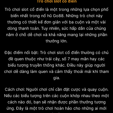
Trò chơi slot cổ điển
Trò chơi slot cổ điển là một trong những lựa chọn phổ
biến nhất trong nổ hũ Go88. Những trò chơi này
thường có thiết kế đơn giản với ba cuộn và một vài
dòng thanh toán. Tuy nhiên, sức hấp dẫn của chúng
nằm ở chỗ dễ chơi và khả năng mang lại những phần
thưởng lớn.
Đặc điểm nổi bật: Trò chơi slot cổ điển thường có chủ
đề quen thuộc như trái cây, số 7 may mắn hay các
biểu tượng truyền thống khác. Điều này giúp người
chơi dễ dàng làm quen và cảm thấy thoải mái khi tham
gia.
Cách chơi: Người chơi chỉ cần đặt cược và quay cuộn.
Nếu các biểu tượng trên các cuộn khớp nhau theo một
cách nào đó, bạn sẽ nhận được phần thưởng tương
ứng. Đây là một trò chơi hoàn hảo cho những ai mới