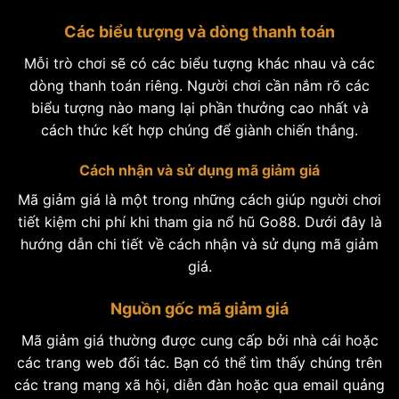
Các biểu tượng và dòng thanh toán
Mỗi trò chơi sẽ có các biểu tượng khác nhau và các
dòng thanh toán riêng. Người chơi cần nắm rõ các
biểu tượng nào mang lại phần thưởng cao nhất và
cách thức kết hợp chúng để giành chiến thắng.
Cách nhận và sử dụng mã giảm giá
Mã giảm giá là một trong những cách giúp người chơi
tiết kiệm chi phí khi tham gia nổ hũ Go88. Dưới đây là
hướng dẫn chi tiết về cách nhận và sử dụng mã giảm
giá.
Nguồn gốc mã giảm giá
Mã giảm giá thường được cung cấp bởi nhà cái hoặc
các trang web đối tác. Bạn có thể tìm thấy chúng trên
các trang mạng xã hội, diễn đàn hoặc qua email quảng