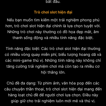
bắt đầu.
Trò chơi slot hiện đại
Nếu bạn muốn tìm kiếm một trải nghiệm phong phú
hơn, trò chơi slot hiện đại chính là lựa chọn tuyệt vời.
Những trò chơi này thường có đồ họa đẹp mắt, âm
thanh sống động và nhiều tính năng đặc biệt.
Tính năng đặc biệt: Các trò chơi slot hiện đại thường
có nhiều vòng quay miễn phí, biểu tượng hoang dã và
các mini-game thú vị. Những tính năng này không chỉ
tăng cường trải nghiệm chơi mà còn tạo ra nhiều cơ
hội thắng lớn.
Chủ đề đa dạng: Từ phim ảnh, văn hóa pop đến các
câu chuyện thần thoại, trò chơi slot hiện đại mang đến
hàng loạt chủ đề để người chơi lựa chọn. Điều này
giúp giữ cho trải nghiệm luôn mới mẻ và thú vị.