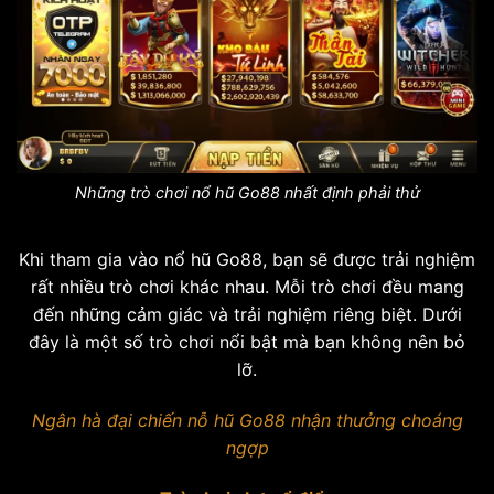
Những trò chơi nổ hũ Go88 nhất định phải thử
Khi tham gia vào nổ hũ Go88, bạn sẽ được trải nghiệm
rất nhiều trò chơi khác nhau. Mỗi trò chơi đều mang
đến những cảm giác và trải nghiệm riêng biệt. Dưới
đây là một số trò chơi nổi bật mà bạn không nên bỏ
lỡ.
Ngân hà đại chiến nỗ hũ Go88 nhận thưởng choáng
ngợp