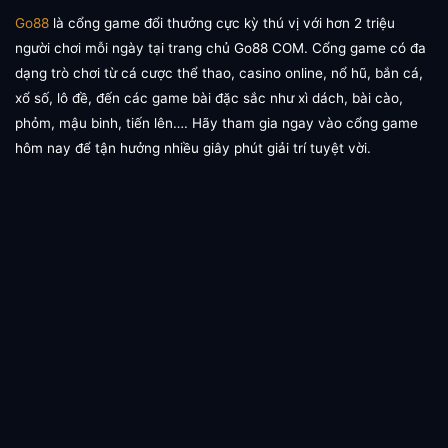
Go88
là cổng game đổi thưởng cực kỳ thú vị với hơn 2 triệu
người chơi mỗi ngày tại trang chủ Go88 COM. Cổng game có đa
dạng trò chơi từ cá cược thể thao, casino online, nổ hũ, bắn cá,
xổ số, lô đề, đến các game bài đặc sắc như xì dách, bài cào,
phỏm, mậu binh, tiến lên…. Hãy tham gia ngay vào cổng game
hôm nay để tận hưởng nhiều giây phút giải trí tuyệt vời.