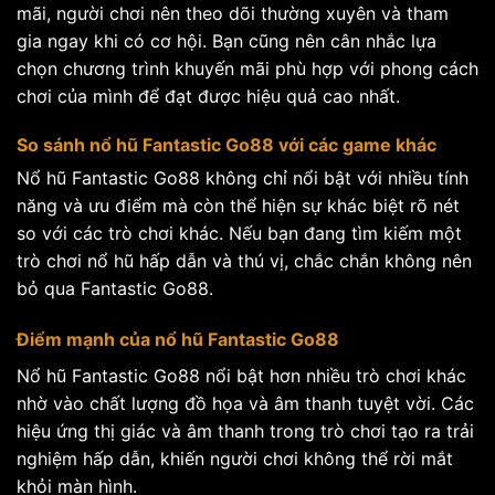
mãi, người chơi nên theo dõi thường xuyên và tham
gia ngay khi có cơ hội. Bạn cũng nên cân nhắc lựa
chọn chương trình khuyến mãi phù hợp với phong cách
chơi của mình để đạt được hiệu quả cao nhất.
So sánh nổ hũ Fantastic Go88 với các game khác
Nổ hũ Fantastic Go88 không chỉ nổi bật với nhiều tính
năng và ưu điểm mà còn thể hiện sự khác biệt rõ nét
so với các trò chơi khác. Nếu bạn đang tìm kiếm một
trò chơi nổ hũ hấp dẫn và thú vị, chắc chắn không nên
bỏ qua Fantastic Go88.
Điểm mạnh của nổ hũ Fantastic Go88
Nổ hũ Fantastic Go88 nổi bật hơn nhiều trò chơi khác
nhờ vào chất lượng đồ họa và âm thanh tuyệt vời. Các
hiệu ứng thị giác và âm thanh trong trò chơi tạo ra trải
nghiệm hấp dẫn, khiến người chơi không thể rời mắt
khỏi màn hình.