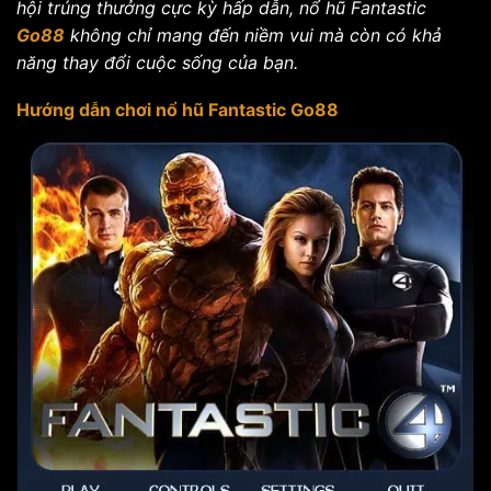
hội trúng thưởng cực kỳ hấp dẫn, nổ hũ Fantastic
Go88
không chỉ mang đến niềm vui mà còn có khả
năng thay đổi cuộc sống của bạn.
Hướng dẫn chơi nổ hũ Fantastic Go88