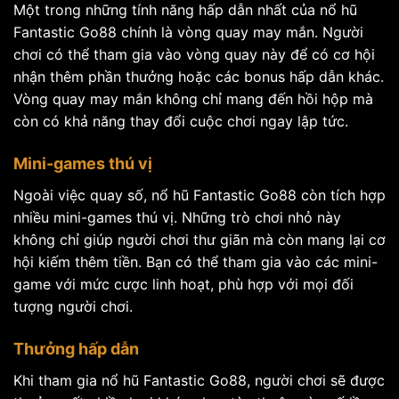
Một trong những tính năng hấp dẫn nhất của nổ hũ
Fantastic Go88 chính là vòng quay may mắn. Người
chơi có thể tham gia vào vòng quay này để có cơ hội
nhận thêm phần thưởng hoặc các bonus hấp dẫn khác.
Vòng quay may mắn không chỉ mang đến hồi hộp mà
còn có khả năng thay đổi cuộc chơi ngay lập tức.
Mini-games thú vị
Ngoài việc quay số, nổ hũ Fantastic Go88 còn tích hợp
nhiều mini-games thú vị. Những trò chơi nhỏ này
không chỉ giúp người chơi thư giãn mà còn mang lại cơ
hội kiếm thêm tiền. Bạn có thể tham gia vào các mini-
game với mức cược linh hoạt, phù hợp với mọi đối
tượng người chơi.
Thưởng hấp dẫn
Khi tham gia nổ hũ Fantastic Go88, người chơi sẽ được