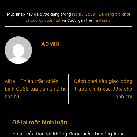
Mục nhập này đã được đăng trong
Nổ hũ Go88 | Đa dạng trò chơi
và cực kỳ cuốn hút
và được gắn thẻ
Fantastic
.
ADMIN
Alita – Thiên thần chiến
Cách chơi kèo giao bóng
binh Go88 tựa game nổ hũ
trước chính xác 99% cho
hot hit
anh em
Để lại một bình luận
Email của bạn sẽ không được hiển thị công khai.