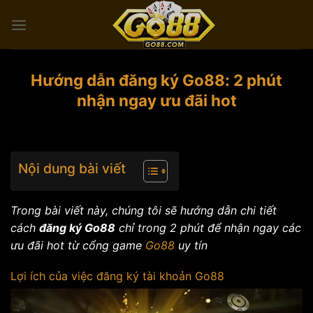
Chuyển
đến
nội
dung
Hướng dẫn đăng ký Go88: 2 phút
nhận ngay ưu đãi hot
Nội dung bài viết
Trong bài viết này, chúng tôi sẽ hướng dẫn chi tiết
cách
đăng ký Go88
chỉ trong 2 phút để nhận ngay các
ưu đãi hot từ cổng game
Go88
uy tín
Lợi ích của việc đăng ký tài khoản Go88