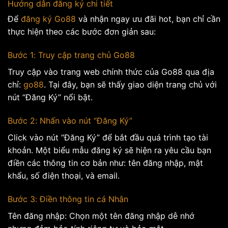
Hướng dẫn đăng ký chi tiết
Để
đăng ký Go88
và nhận ngay ưu đãi hot, bạn chỉ cần
thực hiện theo các bước đơn giản sau:
Bước 1: Truy cập trang chủ Go88
Truy cập vào trang web chính thức của Go88 qua địa
chỉ:
go88
. Tại đây, bạn sẽ thấy giao diện trang chủ với
nút “Đăng Ký” nổi bật.
Bước 2: Nhấn vào nút “Đăng Ký”
Click vào nút “Đăng Ký” để bắt đầu quá trình tạo tài
khoản. Một biểu mẫu đăng ký sẽ hiện ra yêu cầu bạn
điền các thông tin cơ bản như: tên đăng nhập, mật
khẩu, số điện thoại, và email.
Bước 3: Điền thông tin cá Nhân
Tên đăng nhập: Chọn một tên đăng nhập dễ nhớ