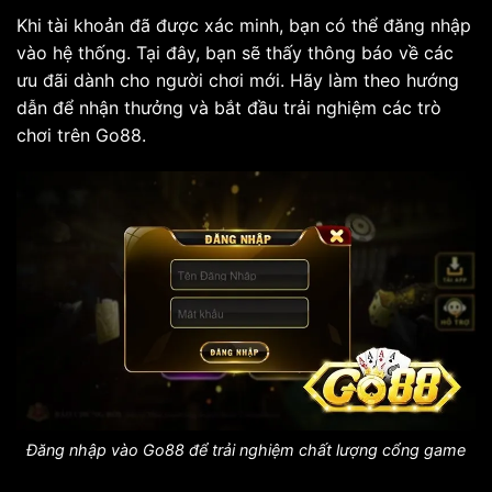
Khi tài khoản đã được xác minh, bạn có thể đăng nhập
vào hệ thống. Tại đây, bạn sẽ thấy thông báo về các
ưu đãi dành cho người chơi mới. Hãy làm theo hướng
dẫn để nhận thưởng và bắt đầu trải nghiệm các trò
chơi trên Go88.
Đăng nhập vào Go88 để trải nghiệm chất lượng cổng game