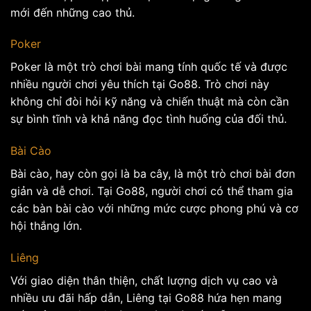
mới đến những cao thủ.
Poker
Poker là một trò chơi bài mang tính quốc tế và được
nhiều người chơi yêu thích tại Go88. Trò chơi này
không chỉ đòi hỏi kỹ năng và chiến thuật mà còn cần
sự bình tĩnh và khả năng đọc tình huống của đối thủ.
Bài Cào
Bài cào, hay còn gọi là ba cây, là một trò chơi bài đơn
giản và dễ chơi. Tại Go88, người chơi có thể tham gia
các bàn bài cào với những mức cược phong phú và cơ
hội thắng lớn.
Liêng
Với giao diện thân thiện, chất lượng dịch vụ cao và
nhiều ưu đãi hấp dẫn, Liêng tại Go88 hứa hẹn mang