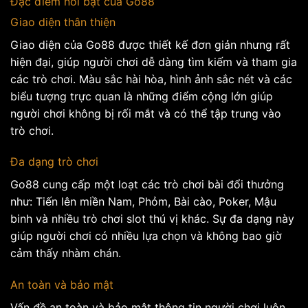
Đặc điểm nổi bật của Go88
Giao diện thân thiện
Giao diện của Go88 được thiết kế đơn giản nhưng rất
hiện đại, giúp người chơi dễ dàng tìm kiếm và tham gia
các trò chơi. Màu sắc hài hòa, hình ảnh sắc nét và các
biểu tượng trực quan là những điểm cộng lớn giúp
người chơi không bị rối mắt và có thể tập trung vào
trò chơi.
Đa dạng trò chơi
Go88 cung cấp một loạt các trò chơi bài đổi thưởng
như: Tiến lên miền Nam, Phỏm, Bài cào, Poker, Mậu
binh và nhiều trò chơi slot thú vị khác. Sự đa dạng này
giúp người chơi có nhiều lựa chọn và không bao giờ
cảm thấy nhàm chán.
An toàn và bảo mật
Vấn đề an toàn và bảo mật thông tin người chơi luôn