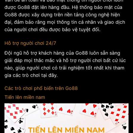
được Go88 đặt lên hàng đầu. Hệ thống bảo mật của
Go88 được xây dựng trên nền tảng công nghệ hiện
đại, đảm bảo rằng mọi thông tin cá nhân và giao dịch
của người chơi đều được bảo vệ tuyệt đối.
Hỗ trợ người chơi 24/7
Đội ngũ hỗ trợ khách hàng của Go88 luôn sẵn sàng
giải đáp mọi thắc mắc và hỗ trợ người chơi bất cứ lúc
nào, giúp người chơi có trải nghiệm tốt nhất khi tham
gia các trò chơi tại đây.
Các trò chơi phổ biến trên Go88
Tiến lên miền nam