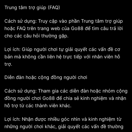
Trung tâm trợ giúp (FAQ)
Cách sử dụng: Truy cập vào phần Trung tâm trợ giúp
hoặc FAQ trên trang web của Go88 để tìm câu trả lời
cho các câu hỏi thường gặp.
Lợi ích: Giúp người chơi tự giải quyết các vấn đề cơ
bản mà không cần liên hệ trực tiếp với nhân viên hỗ
trợ.
Diễn đàn hoặc cộng đồng người chơi
Cách sử dụng: Tham gia các diễn đàn hoặc nhóm cộng
đồng người chơi Go88 để chia sẻ kinh nghiệm và nhận
hỗ trợ từ các thành viên khác.
Lợi ích: Nhận được nhiều góc nhìn và kinh nghiệm từ
những người chơi khác, giải quyết các vấn đề thường