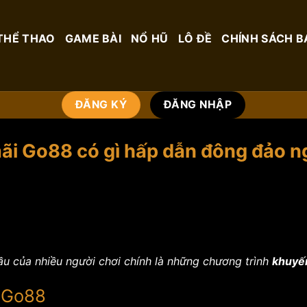
THỂ THAO
GAME BÀI
NỔ HŨ
LÔ ĐỀ
CHÍNH SÁCH B
ĐĂNG KÝ
ĐĂNG NHẬP
i Go88 có gì hấp dẫn đông đảo n
ầu của nhiều người chơi chính là những chương trình
khuyế
i Go88