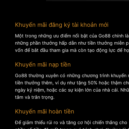
Khuyến mãi đăng ký tài khoản mới
Một trong những ưu điểm nổi bật của Go88 chính là
những phần thưởng hấp dẫn như tiền thưởng miễn phí
vốn để bắt đầu tham gia mà còn tạo động lực để họ
Khuyến mãi nạp tiền
Go88 thường xuyên có những chương trình khuyến mã
tiền thưởng thêm, ví dụ như tặng 50% hoặc thậm chí 
ngày kỷ niệm, hoặc các sự kiện lớn của nhà cái. N
tâm và trân trọng.
Khuyến mãi hoàn tiền
Để giảm thiểu rủi ro và tăng cơ hội chiến thắng ch