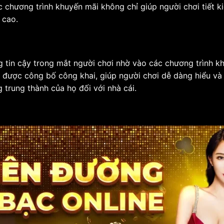
 chương trình khuyến mãi không chỉ giúp người chơi tiết ki
 cao.
 tin cậy trong mắt người chơi nhờ vào các chương trình k
 được công bố công khai, giúp người chơi dễ dàng hiểu và 
 trung thành của họ đối với nhà cái.