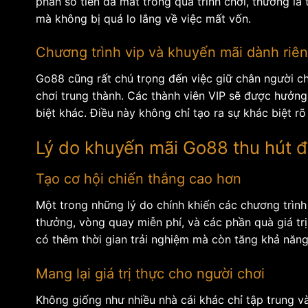
phần số tiền đã mất trong quá trình chơi, thường là
mà không bị quá lo lắng về việc mất vốn.
Chương trình vip và khuyến mãi dành riên
Go88 cũng rất chú trọng đến việc giữ chân người c
chơi trung thành. Các thành viên VIP sẽ được hưởng 
biệt khác. Điều này không chỉ tạo ra sự khác biệt r
Lý do khuyến mãi Go88 thu hút đ
Tạo cơ hội chiến thắng cao hơn
Một trong những lý do chính khiến các chương trìn
thưởng, vòng quay miễn phí, và các phần quà giá tr
có thêm thời gian trải nghiệm mà còn tăng khả năng
Mang lại giá trị thực cho người chơi
Không giống như nhiều nhà cái khác chỉ tập trung v