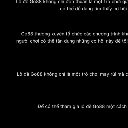
Lô đề Go88 không chỉ đơn thuần là một trò chơi giải
có thể dễ dàng tìm thấy cơ hội
Go88 thường xuyên tổ chức các chương trình khuy
người chơi có thể tận dụng những cơ hội này để tối
Lô đề Go88 không chỉ là một trò chơi may rủi mà c
Để có thể tham gia lô đề Go88 một cách 