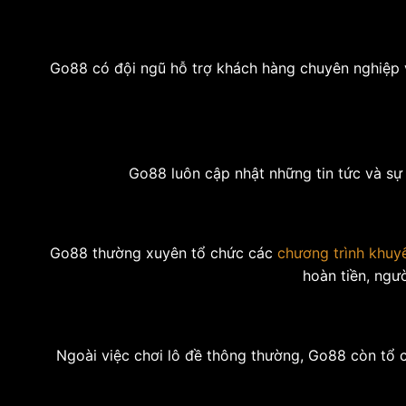
Go88 có đội ngũ hỗ trợ khách hàng chuyên nghiệp và
Go88 luôn cập nhật những tin tức và sự 
Go88 thường xuyên tổ chức các
chương trình khuy
hoàn tiền, ngư
Ngoài việc chơi lô đề thông thường, Go88 còn tổ ch