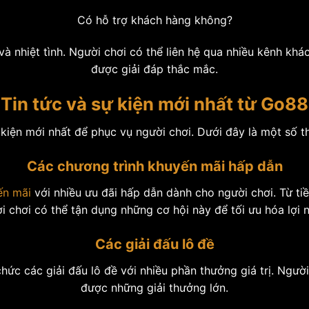
Có hỗ trợ khách hàng không?
 nhiệt tình. Người chơi có thể liên hệ qua nhiều kênh khác
được giải đáp thắc mắc.
Tin tức và sự kiện mới nhất từ Go88
kiện mới nhất để phục vụ người chơi. Dưới đây là một số t
Các chương trình khuyến mãi hấp dẫn
ến mãi
với nhiều ưu đãi hấp dẫn dành cho người chơi. Từ ti
ời chơi có thể tận dụng những cơ hội này để tối ưu hóa lợi 
Các giải đấu lô đề
ức các giải đấu lô đề với nhiều phần thưởng giá trị. Ngườ
được những giải thưởng lớn.