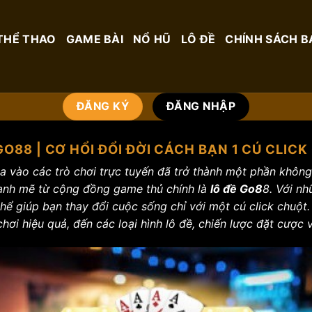
THỂ THAO
GAME BÀI
NỔ HŨ
LÔ ĐỀ
CHÍNH SÁCH B
ĐĂNG KÝ
ĐĂNG NHẬP
GO88 | CƠ HỔI ĐỔI ĐỜI CÁCH BẠN 1 CÚ CLIC
a vào các trò chơi trực tuyến đã trở thành một phần không 
mạnh mẽ từ cộng đồng game thủ chính là
lô đề Go8
8. Với nh
ể giúp bạn thay đổi cuộc sống chỉ với một cú click chuột. 
ơi hiệu quả, đến các loại hình lô đề, chiến lược đặt cược v