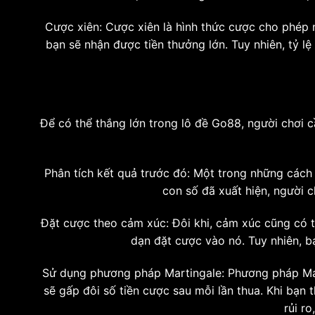
Cược xiên: Cược xiên là hình thức cược cho phép 
bạn sẽ nhận được tiền thưởng lớn. Tuy nhiên, tỷ lệ
Để có thể thắng lớn trong lô đề Go88, người chơi 
Phân tích kết quả trước đó: Một trong những cách 
con số đã xuất hiện, người c
Đặt cược theo cảm xúc: Đôi khi, cảm xúc cũng có 
dạn đặt cược vào nó. Tuy nhiên, b
Sử dụng phương pháp Martingale: Phương pháp Mart
sẽ gấp đôi số tiền cược sau mỗi lần thua. Khi bạn 
rủi r