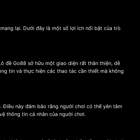
ang lại. Dưới đây là một số lợi ích nổi bật của trò
Lô đề Go88 sở hữu một giao diện rất thân thiện, dễ
ng tin và thực hiện các thao tác cần thiết mà không
. Điều này đảm bảo rằng người chơi có thể yên tâm
ệ thông tin cá nhân của người chơi.