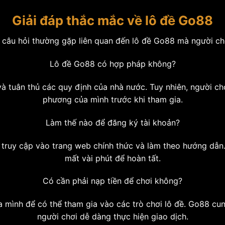
Giải đáp thắc mắc về lô đề Go88
 câu hỏi thường gặp liên quan đến lô đề Go88 mà người ch
Lô đề Go88 có hợp pháp không?
tuân thủ các quy định của nhà nước. Tuy nhiên, người chơi
phương của mình trước khi tham gia.
Làm thế nào để đăng ký tài khoản?
 truy cập vào trang web chính thức và làm theo hướng dẫn.
mất vài phút để hoàn tất.
Có cần phải nạp tiền để chơi không?
ủa mình để có thể tham gia vào các trò chơi lô đề. Go88 cu
người chơi dễ dàng thực hiện giao dịch.