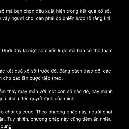
số mà bạn chọn đều xuất hiện trong kết quả xổ số,
ì vậy người chơi cần phải có chiến lược rõ ràng khi
. Dưới đây là một số chiến lược mà bạn có thể tham
các kết quả xổ số trước đó. Bằng cách theo dõi các
n cho các lần cược tiếp theo.
 cảm thấy may mắn với một con số nào đó, hãy mạnh
quá nhiều đến quyết định của mình.
rò chơi cá cược. Theo phương pháp này, người chơi
huận. Tuy nhiên, phương pháp này cũng tiềm ẩn nhiều
 dụng.