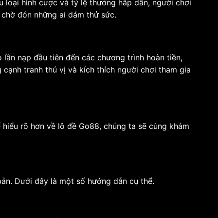
u loại hình cược và tỷ lệ thưởng hấp dẫn, người chơi
n chờ đón những ai dám thử sức.
lần nạp đầu tiên đến các chương trình hoàn tiền,
cạnh tranh thú vị và kích thích người chơi tham gia
ể hiểu rõ hơn về lô đề Go88, chúng ta sẽ cùng khám
ản. Dưới đây là một số hướng dẫn cụ thể.