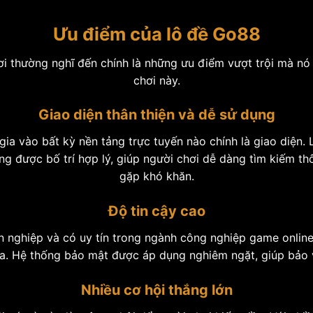
Ưu điểm của lô đề Go88
i thường nghĩ đến chính là những ưu điểm vượt trội mà nó m
chơi này.
Giao diện thân thiện và dễ sử dụng
ia vào bất kỳ nền tảng trực tuyến nào chính là giao diện. 
 được bố trí hợp lý, giúp người chơi dễ dàng tìm kiếm thô
gặp khó khăn.
Độ tin cậy cao
n nghiệp và có uy tín trong ngành công nghiệp game online
gia. Hệ thống bảo mật được áp dụng nghiêm ngặt, giúp bảo v
Nhiều cơ hội thắng lớn