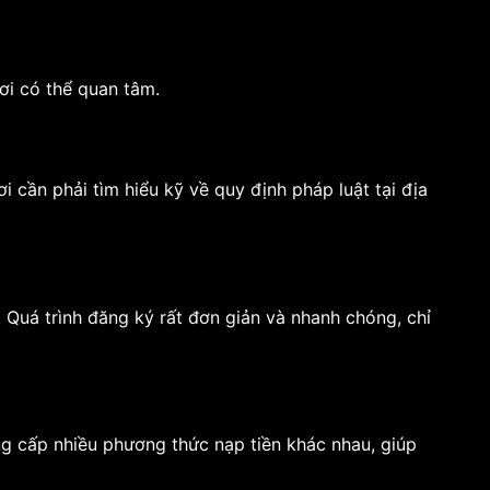
ơi có thể quan tâm.
 cần phải tìm hiểu kỹ về quy định pháp luật tại địa
 Quá trình đăng ký rất đơn giản và nhanh chóng, chỉ
ng cấp nhiều phương thức nạp tiền khác nhau, giúp