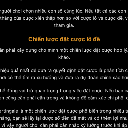
người chơi chọn nhiều con số cùng lúc. Nếu tất cả các con 
 thắng của cược xiên thấp hơn so với cược lô và cược đề, v
tham gia.
Chiến lược đặt cược lô đề
cần phải xây dựng cho mình một chiến lược đặt cược hợp lý
khảo.
hiệu quả nhất để đưa ra quyết định đặt cược là phân tích 
hơi có thể tìm ra xu hướng và đưa ra dự đoán chính xác hơ
thể đóng vai trò quan trọng trong việc đặt cược. Nếu bạn
ạn cũng cần phải cẩn trọng và không để cảm xúc chi phối 
ingale là một chiến lược đặt cược phổ biến trong nhiều t
thắng, bạn sẽ lấy lại được số tiền đã mất và có thêm lợi n
o, vì vậy người chơi cần phải cân nhắc kỹ lưỡng trước khi áp