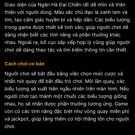
Giao diện của Ngân Hà Đại Chiến rất dễ nhìn và thân
thiện với người dùng. Màu sắc chủ đạo là xanh lam và
tím, tạo cảm giác huyền bí và hấp dẫn. Các biểu tượng
trong game được thiết kế tinh xảo, giúp người chơi dễ
dàng nhận biết các tính năng và phần thưởng khác
nhau. Ngoài ra, bố cục sắp xếp hợp lý cũng giúp người
chơi dễ dàng thao tác và tìm kiếm thông tin cần thiết.
Cách chơi cơ bản
Người chơi sẽ bắt đầu bằng việc chọn mức cược và
nhấn nút quay để bắt đầu trò chơi. Mỗi lần quay, các
biểu tượng sẽ xuất hiện ngẫu nhiên trên màn hình. Nếu
người chơi tạo thành một chuỗi các biểu tượng giống
nhau, họ sẽ nhận được phần thưởng tương ứng. Game
còn có các tính năng đặc biệt như vòng quay miễn phí
và jackpot, giúp tăng thêm cơ hội thắng lớn cho người
chơi.