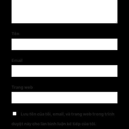
Tên
Email
Trang web
Lưu tên của tôi, email, và trang web trong trình
duyệt này cho lần bình luận kế tiếp của tôi.