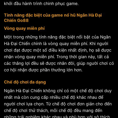
khởi đầu hành trình chinh phục game.
Tính năng đặc biệt của game nổ hũ Ngân Hà Đại
Chiến Go88
Vòng quay miễn phí
Một trong những tính năng đặc biệt nổi bật của Ngân
Hà Đại Chiến chính là vòng quay miễn phí. Khi người
chơi đạt được một số điều kiện nhất định, họ sẽ được
nhận vòng quay miễn phí. Trong thời gian này, tất cả
các thắng lợi đều sẽ được nhân đôi, giúp người chơi có
cơ hội nhận được phần thưởng lớn hơn.
Chế độ chơi đa dạng
Ngân Hà Đại Chiến không chỉ có một chế độ chơi duy
nhất mà còn cung cấp nhiều chế độ khác nhau để
người chơi lựa chọn. Từ chế độ chơi đơn giản cho đến
chế độ chơi thử thách, mỗi chế độ đều mang đến
những trải nghiệm khác nhau và phù hợp với sở thích