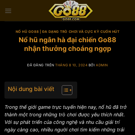
Chuyển
đến
nội
dung
NỔ HŨ GO88 | ĐA DẠNG TRÒ CHƠI VÀ CỰC KỲ CUỐN HÚT
Nổ hũ ngân hà đại chiến Go88
nhận thưởng choáng ngợp
ĐÃ ĐĂNG TRÊN
THÁNG 8 10, 2024
BỞI
ADMIN
Nội dung bài viết
Trong thế giới game trực tuyến hiện nay, nổ hũ đã trở
thành một trong những trò chơi được yêu thích nhất.
Với sự phát triển của công nghệ và nhu cầu giải trí
ngày càng cao, nhiều người chơi tìm kiếm những trải