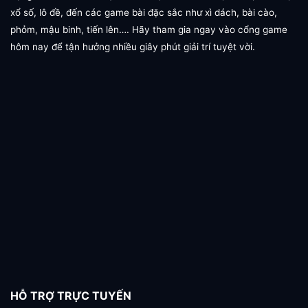
xổ số, lô đề, đến các game bài đặc sắc như xì dách, bài cào,
phỏm, mậu binh, tiến lên…. Hãy tham gia ngay vào cổng game
hôm nay để tận hưởng nhiều giây phút giải trí tuyệt vời.
HỖ TRỢ TRỰC TUYẾN