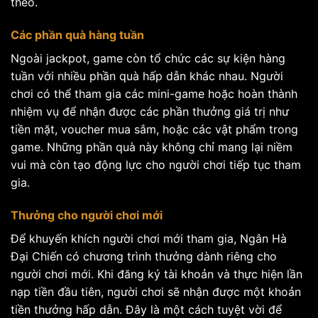
theo.
Các phần quà hàng tuần
Ngoài jackpot, game còn tổ chức các sự kiện hàng
tuần với nhiều phần quà hấp dẫn khác nhau. Người
chơi có thể tham gia các mini-game hoặc hoàn thành
nhiệm vụ để nhận được các phần thưởng giá trị như
tiền mặt, voucher mua sắm, hoặc các vật phẩm trong
game. Những phần quà này không chỉ mang lại niềm
vui mà còn tạo động lực cho người chơi tiếp tục tham
gia.
Thưởng cho người chơi mới
Để khuyến khích người chơi mới tham gia, Ngân Hà
Đại Chiến có chương trình thưởng dành riêng cho
người chơi mới. Khi đăng ký tài khoản và thực hiện lần
nạp tiền đầu tiên, người chơi sẽ nhận được một khoản
tiền thưởng hấp dẫn. Đây là một cách tuyệt vời để