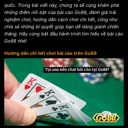
quốc. Trong bài viết này, chúng ta sẽ cùng khám phá
những điểm nổi bật của bài cào Go88, đánh giá trải
nghiệm chơi, hướng dẫn cách chơi chi tiết, cũng như
chia sẻ những bí quyết giúp bạn dễ dàng giành chiến
thắng. Hãy cùng bắt đầu hành trình tìm hiểu về bài cào
Go88 nhé!
Hướng dẫn chi tiết chơi bài cào trên Go88