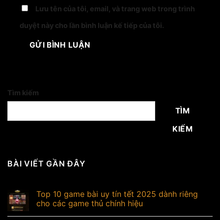
Lưu tên của tôi, email, và trang web trong trình
duyệt này cho lần bình luận kế tiếp của tôi.
Tìm kiếm
TÌM
KIẾM
BÀI VIẾT GẦN ĐÂY
Top 10 game bài uy tín tết 2025 dành riêng
cho các game thủ chính hiệu