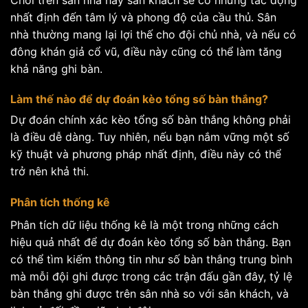
nhất định đến tâm lý và phong độ của cầu thủ. Sân
nhà thường mang lại lợi thế cho đội chủ nhà, và nếu có
đông khán giả cổ vũ, điều này cũng có thể làm tăng
khả năng ghi bàn.
Làm thế nào để dự đoán kèo tổng số bàn thắng?
Dự đoán chính xác kèo tổng số bàn thắng không phải
là điều dễ dàng. Tuy nhiên, nếu bạn nắm vững một số
kỹ thuật và phương pháp nhất định, điều này có thể
trở nên khả thi.
Phân tích thống kê
Phân tích dữ liệu thống kê là một trong những cách
hiệu quả nhất để dự đoán kèo tổng số bàn thắng. Bạn
có thể tìm kiếm thông tin như số bàn thắng trung bình
mà mỗi đội ghi được trong các trận đấu gần đây, tỷ lệ
bàn thắng ghi được trên sân nhà so với sân khách, và