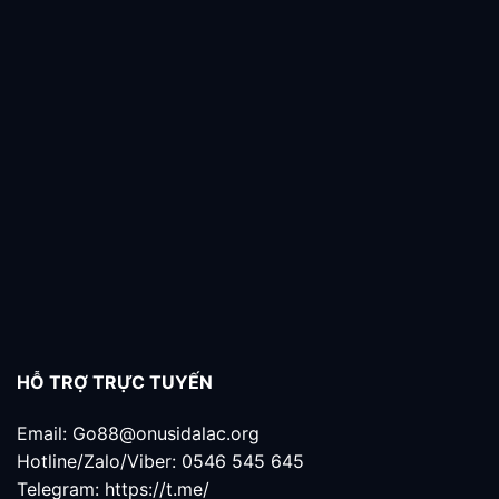
HỖ TRỢ TRỰC TUYẾN
Email: Go88@onusidalac.org
Hotline/Zalo/Viber: 0546 545 645
Telegram: https://t.me/