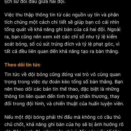
lịch sử đối đầu giữa hai đội.
Việc thu thập thông tin từ các nguồn uy tín và phân
tích chúng một cách chi tiết sẽ giúp bạn có cái nhìn
tổng quát về khả năng ghi bàn của cả hai đội. Ngoài
ra, bạn cũng nên xem xét các chỉ số như tỷ lệ kiểm
soát bóng, số cú sút trúng đích và tỷ lệ phạt góc, vì
tất cả đều liên quan đến khả năng tạo ra bàn thắng.
Theo dõi tin tức
Tin tức về đội bóng cũng đóng vai trò vô cùng quan
trọng trong việc dự đoán kèo tổng số bàn thắng. Bạn
nên theo dõi các bản tin thể thao, đặc biệt là những
thông tin liên quan đến tình trạng chấn thương, thay
đổi trong đội hình, và chiến thuật của huấn luyện viên.
Nếu một đội bóng phải thi đấu mà không có cầu thủ
chủ chốt, khả năng ghi bàn của họ sẽ bị ảnh hưởng rõ