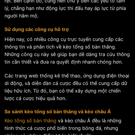
rệt. Bên cạnh đó, cũng nên chú ý đến các yếu tố tâm
lý, chẳng hạn như động lực thi đấu hay áp lực từ phía
người hâm mộ.
Sử dụng các công cụ hỗ trợ
Hiện nay, có nhiều công cụ trực tuyến cung cấp các
thông tin và phân tích về kèo tổng số bàn thắng.
Những công cụ này sẽ giúp bạn dễ dàng tra cứu thông
tin cần thiết và đưa ra quyết định nhanh chóng hơn.
Các trang web thống kê thể thao, ứng dụng điện thoại
di động, và diễn đàn cá cược đều có thể cung cấp dữ
liệu hữu ích. Từ đó, bạn có thể xây dựng một chiến
lược cá cược hiệu quả hơn.
So sánh kèo tổng số bàn thắng và kèo châu Á
Kèo tổng số bàn thắng
và kèo châu Á đều là những
hình thức cá cược phổ biến trong bóng đá, nhưng